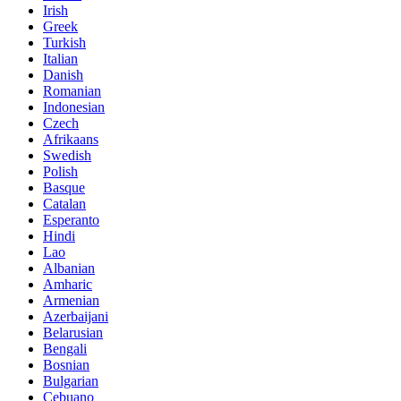
Irish
Greek
Turkish
Italian
Danish
Romanian
Indonesian
Czech
Afrikaans
Swedish
Polish
Basque
Catalan
Esperanto
Hindi
Lao
Albanian
Amharic
Armenian
Azerbaijani
Belarusian
Bengali
Bosnian
Bulgarian
Cebuano