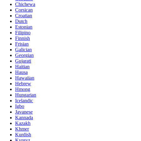
Chichewa
Corsican
Croatian
Dutch
Estonian
Filipino
Finnish
Frisian
Galician
Georgian
Gujarati
Haitian
Hausa
Hawaiian
Hebrew
Hmong
Hungarian
Icelandic
Igbo
Javanese
Kannada
Kazakh
Khmer
Kurdish
Kyrgyz