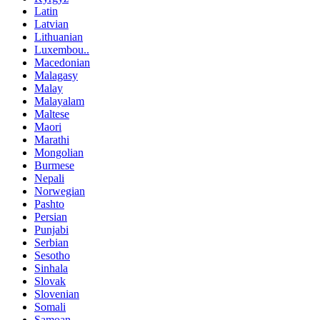
Latin
Latvian
Lithuanian
Luxembou..
Macedonian
Malagasy
Malay
Malayalam
Maltese
Maori
Marathi
Mongolian
Burmese
Nepali
Norwegian
Pashto
Persian
Punjabi
Serbian
Sesotho
Sinhala
Slovak
Slovenian
Somali
Samoan