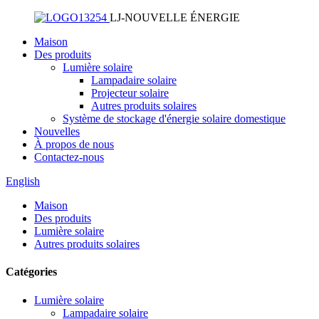
LJ-NOUVELLE ÉNERGIE
Maison
Des produits
Lumière solaire
Lampadaire solaire
Projecteur solaire
Autres produits solaires
Système de stockage d'énergie solaire domestique
Nouvelles
À propos de nous
Contactez-nous
English
Maison
Des produits
Lumière solaire
Autres produits solaires
Catégories
Lumière solaire
Lampadaire solaire