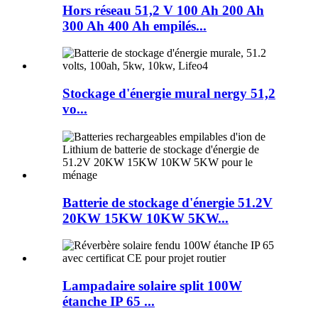
Hors réseau 51,2 V 100 Ah 200 Ah
300 Ah 400 Ah empilés...
Stockage d'énergie mural nergy 51,2
vo...
Batterie de stockage d'énergie 51.2V
20KW 15KW 10KW 5KW...
Lampadaire solaire split 100W
étanche IP 65 ...