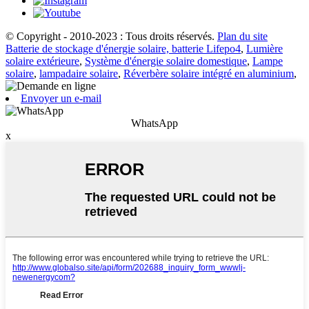
© Copyright - 2010-2023 : Tous droits réservés.
Plan du site
Batterie de stockage d'énergie solaire, batterie Lifepo4
,
Lumière
solaire extérieure
,
Système d'énergie solaire domestique
,
Lampe
solaire
,
lampadaire solaire
,
Réverbère solaire intégré en aluminium
,
Envoyer un e-mail
WhatsApp
x