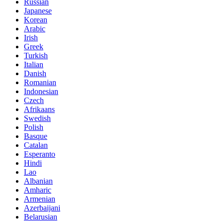
Russian
Japanese
Korean
Arabic
Irish
Greek
Turkish
Italian
Danish
Romanian
Indonesian
Czech
Afrikaans
Swedish
Polish
Basque
Catalan
Esperanto
Hindi
Lao
Albanian
Amharic
Armenian
Azerbaijani
Belarusian