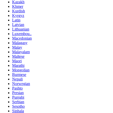
Kazakh
Khmer
Kurdish
Kyrgyz
Latin
Latvian
Lithuanian
Luxembou..
Macedonian
Malagasy
Malay
Malayalam
Maltese
Maori
Marathi
Mongolian
Burmese
Nepali
Norwegian
Pashto
Persian
Punjabi
Serbian
Sesotho
Sinhala