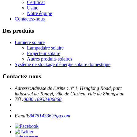
Certificat
Usine
Notre équipe
Contactez-nous
Des produits
Lumière solaire
Lampadaire solaire
Projecteur solaire
Autres produits solaires
Système de stockage d'énergie solaire domestique
Contactez-nous
Adresse:
Adresse de l'usine : n° 1, Henglong Road, parc
industriel de Tongyi, ville de Guzhen, ville de Zhongshan
Tél :
0086 18933406868
E-mail:
847514336@qq.com