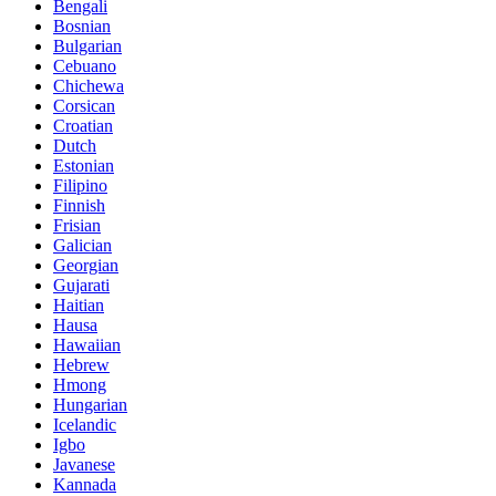
Bengali
Bosnian
Bulgarian
Cebuano
Chichewa
Corsican
Croatian
Dutch
Estonian
Filipino
Finnish
Frisian
Galician
Georgian
Gujarati
Haitian
Hausa
Hawaiian
Hebrew
Hmong
Hungarian
Icelandic
Igbo
Javanese
Kannada