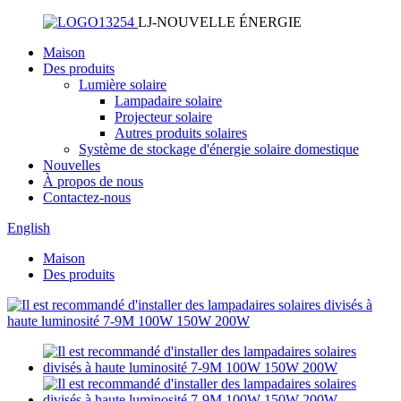
LJ-NOUVELLE ÉNERGIE
Maison
Des produits
Lumière solaire
Lampadaire solaire
Projecteur solaire
Autres produits solaires
Système de stockage d'énergie solaire domestique
Nouvelles
À propos de nous
Contactez-nous
English
Maison
Des produits