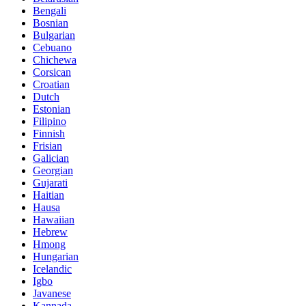
Bengali
Bosnian
Bulgarian
Cebuano
Chichewa
Corsican
Croatian
Dutch
Estonian
Filipino
Finnish
Frisian
Galician
Georgian
Gujarati
Haitian
Hausa
Hawaiian
Hebrew
Hmong
Hungarian
Icelandic
Igbo
Javanese
Kannada