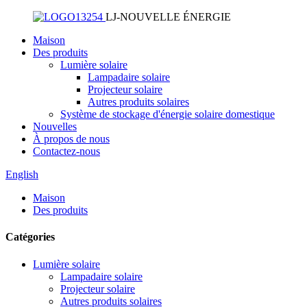
LJ-NOUVELLE ÉNERGIE
Maison
Des produits
Lumière solaire
Lampadaire solaire
Projecteur solaire
Autres produits solaires
Système de stockage d'énergie solaire domestique
Nouvelles
À propos de nous
Contactez-nous
English
Maison
Des produits
Catégories
Lumière solaire
Lampadaire solaire
Projecteur solaire
Autres produits solaires