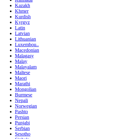
Kazakh
Khmer
Kurdish
Kyrgyz
Latin
Latvian
Lithuanian
Luxembou..
Macedonian
Malagasy
Malay
Malayalam
Maltese
Maori
Marathi
Mongolian
Burmese
Nepali
Norwegian
Pashto
Persian
Punjabi
Serbian
Sesotho