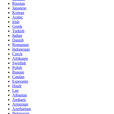
Russian
Japanese
Korean
Arabic
Irish
Greek
Turkish
Italian
Danish
Romanian
Indonesian
Czech
Afrikaans
Swedish
Polish
Basque
Catalan
Esperanto
Hindi
Lao
Albanian
Amharic
Armenian
Azerbaijani
Belarusian