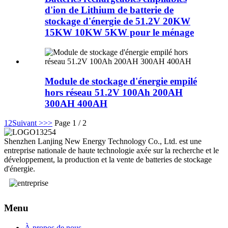
d'ion de Lithium de batterie de
stockage d'énergie de 51.2V 20KW
15KW 10KW 5KW pour le ménage
Module de stockage d'énergie empilé
hors réseau 51.2V 100Ah 200AH
300AH 400AH
1
2
Suivant >
>>
Page 1 / 2
Shenzhen Lanjing New Energy Technology Co., Ltd. est une
entreprise nationale de haute technologie axée sur la recherche et le
développement, la production et la vente de batteries de stockage
d'énergie.
Menu
À propos de nous