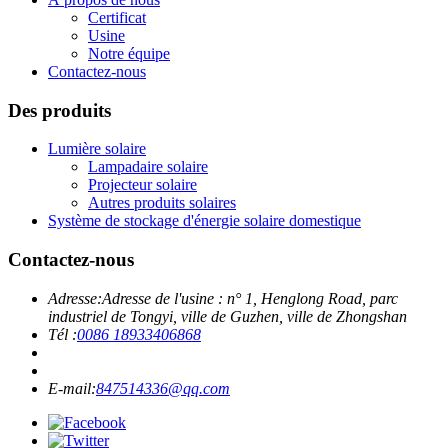
Certificat
Usine
Notre équipe
Contactez-nous
Des produits
Lumière solaire
Lampadaire solaire
Projecteur solaire
Autres produits solaires
Système de stockage d'énergie solaire domestique
Contactez-nous
Adresse:
Adresse de l'usine : n° 1, Henglong Road, parc
industriel de Tongyi, ville de Guzhen, ville de Zhongshan
Tél :
0086 18933406868
E-mail:
847514336@qq.com